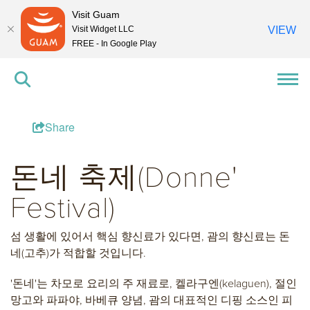
Visit Guam
Visit Widget LLC
VIEW
FREE - In Google Play
Share
돈네 축제(Donne'
Festival)
섬 생활에 있어서 핵심 향신료가 있다면, 괌의 향신료는 돈
네(고추)가 적합할 것입니다.
'돈네'는 차모로 요리의 주 재료로, 켈라구엔(kelaguen), 절인
망고와 파파야, 바베큐 양념, 괌의 대표적인 디핑 소스인 피