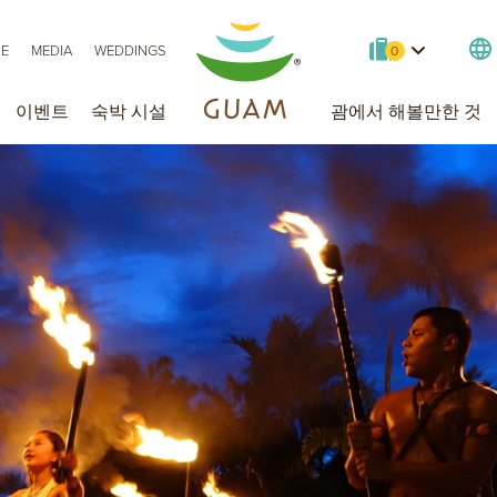
이동
CE
MEDIA
WEDDINGS
0
이벤트
숙박 시설
괌에서 해볼만한 것