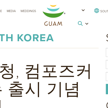
CE
MEDIA
WEDDINGS
SOUT
UTH KOREA
청, 컴포즈커
 출시 기념
행