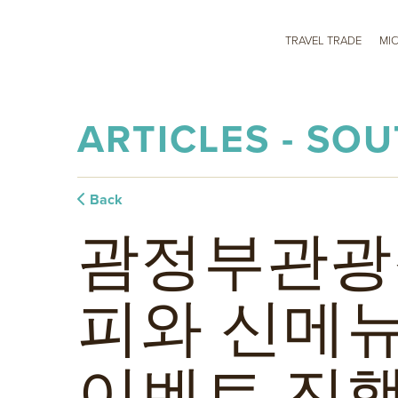
TRAVEL TRADE
MI
ARTICLES - SO
Back
괌정부관광
피와 신메뉴
이벤트 진