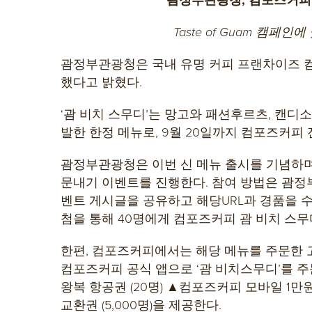
Taste of Guam
캠페인에 
괌정부관광청은 국내 유명 커피 프랜차이즈 컴
했다고 밝혔다.
‘괌 비치 스무디’는 망고와 패션후르츠, 캔디
발한 한정 메뉴로, 9월 20일까지 컴포즈커피 
괌정부관광청은 이번 신 메뉴 출시를 기념하며,
문내기 이벤트를 진행한다. 참여 방법은 괌정부
벤트 게시글을 공유하고 해당URL과 경품을 수
첨을 통해 40명에게 컴포즈커피 괌 비치 스
한편, 컴포즈커피에서는 해당 메뉴를 주문한 고
컴포즈커피 공식 앱으로 ‘괌 비치스무디’를 주문하
왕복 항공권 (20명) ▲컴포즈커피 모바일 1만
교환권 (5,000명)을 제공한다.