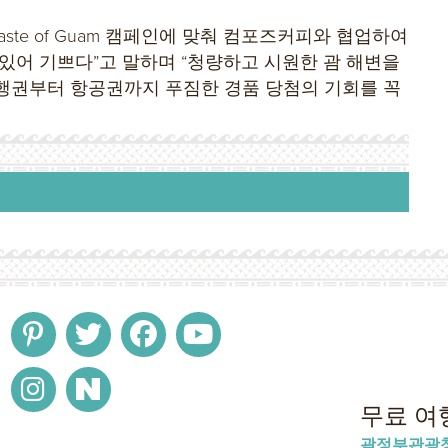
te of Guam 캠페인에 맞춰 컴포즈커피와 협업하여
있어 기쁘다”고 말하며 “청량하고 시원한 괌 해변을
행권부터 항공권까지 푸짐한 경품 당첨의 기회를 꼭
무료 여
괌정부관광청 