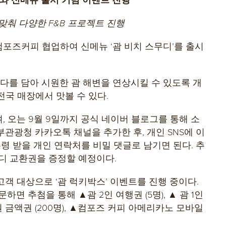
맞춰 다양한 F&B 프로젝트 진행
포즈커피 협업하여 신메뉴 ‘괌 비치 스무디’를 출시
소다를 담아 시원한 괌 해변을 연상시킬 수 있도록 개
전국 매장에서 맛볼 수 있다.
 오는 9월 9일까지 공식 네이버 블로그를 통해 소
관광청 카카오톡 채널을 추가한 후, 개인 SNS에 이
령 받을 개인 연락처를 비밀 댓글로 남기면 된다. 추
무디 교환권을 증정할 예정이다.
객 대상으로 ‘괌 럭키박스’ 이벤트를 진행 중이다.
면 추첨을 통해 ▲괌 2인 여행권 (5명), ▲ 괌 1인
원 금액권 (200명), ▲컴포즈 커피 아메리카노 모바일